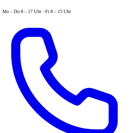
Mo – Do 8 – 17 Uhr · Fr 8 – 15 Uhr