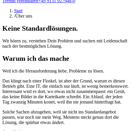
Termin vereinbaren
+49 9131 927948-0
Start
/
Über uns
Keine Standardlösungen.
Wir hören zu, verstehen Dein Problem und suchen mit Leidenschaft
nach der bestmöglichen Lösung.
Warum ich das mache
Weil ich die Herausforderung liebe, Probleme zu lösen.
Das klingt nach einer Floskel, ist aber der Grund, warum es diesen
Betrieb gibt. Eine IT, die einfach nur läuft, ist wenig bemerkenswert.
Interessant wird es dort, wo etwas nicht zusammenpasst: ein Gerät,
das keine Bilder in die Karteikarte schreibt. Ein Ablauf, der jeden
Tag zwanzig Minuten kostet, weil ihn nie jemand hinterfragt hat.
Solche Sachen abzugeben, weil sie nicht ins Standardangebot
passen, war noch nie mein Weg. Meistens steckt genau dort die
Lösung, die spürbar etwas ändert.