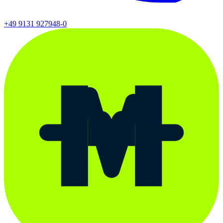
+49 9131 927948-0