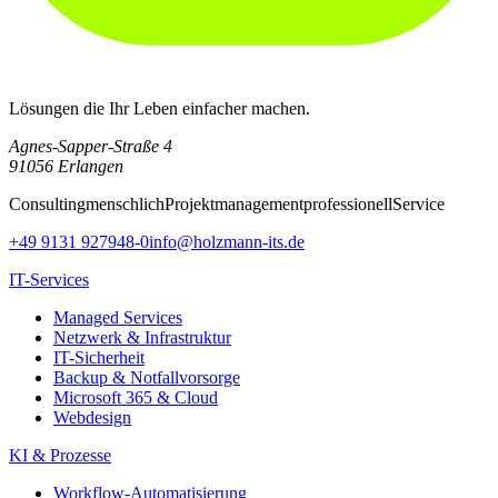
Lösungen die Ihr Leben einfacher machen.
Agnes-Sapper-Straße 4
91056 Erlangen
Consulting
menschlich
Projektmanagement
professionell
Service
+49 9131 927948-0
info@holzmann-its.de
IT-Services
Managed Services
Netzwerk & Infrastruktur
IT-Sicherheit
Backup & Notfallvorsorge
Microsoft 365 & Cloud
Webdesign
KI & Prozesse
Workflow-Automatisierung