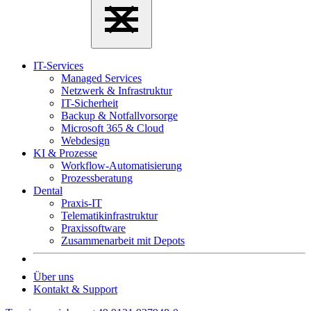
IT-Services
Managed Services
Netzwerk & Infrastruktur
IT-Sicherheit
Backup & Notfallvorsorge
Microsoft 365 & Cloud
Webdesign
KI & Prozesse
Workflow-Automatisierung
Prozessberatung
Dental
Praxis-IT
Telematikinfrastruktur
Praxissoftware
Zusammenarbeit mit Depots
Über uns
Kontakt & Support