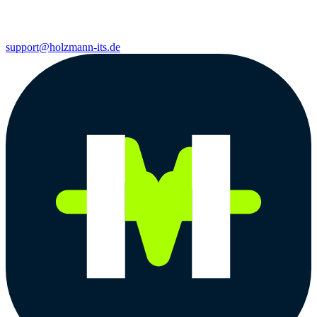
support@holzmann-its.de