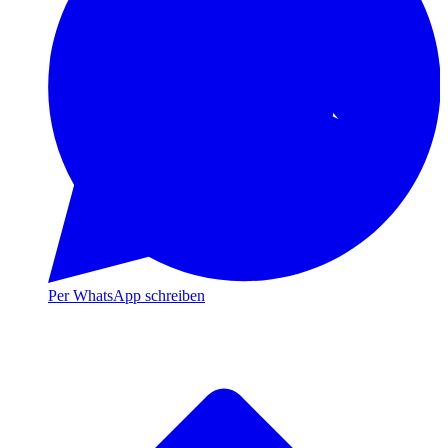
Per WhatsApp schreiben